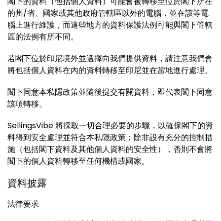
閣下的資料（包括個人資料）可能會被轉移至位於閣下所在
的州/省、國家或其他政府管轄區以外的電腦，並在該等電
腦上進行維護，而這些地方的資料保護法例可能與閣下管轄
區的法例有所不同。
若閣下位於印尼境外並選擇向我們提供資料，請注意我們會
將包括個人資料在內的資料轉移至印尼並在當地進行處理。
閣下同意本私隱政策並隨後提交有關資料，即代表閣下同意
該項轉移。
SellingsVibe 將採取一切合理必要的步驟，以確保閣下的資
料得到安全處理並符合本私隱政策；除非設有充分的控制措
施（包括閣下資料及其他個人資料的安全性），否則不會將
閣下的個人資料轉移至任何機構或國家。
資料披露
法律要求